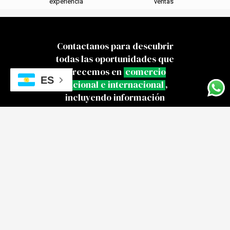
experiencia
ventas
Contactanos para descubrir
todas las oportunidades que
ofrecemos en
comercio
ES
nacional e internacional
,
incluyendo información
detallada de nuestros
productos.
CONTACTO COMERCIAL