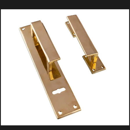
ACABADOS:
_ Pulido
_ Platil
_ Laqueado
_ Satinado
TECNOLOGÍA:
_ C/Chapa 50×220 mm
_ C/Plaqueta 45×130 mm