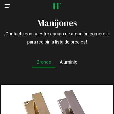
Menu
Skip
to
Manijones
main
content
¡Contacta con nuestro equipo de atención comercial
para recibir la lista de precios!
Bronce
Aluminio
ACABADOS: