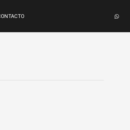
whatsa
CONTACTO